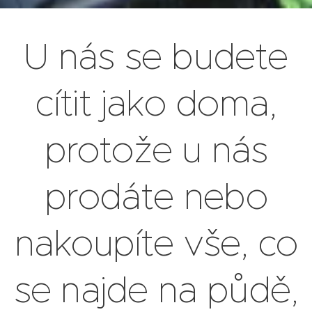
U nás se budete
cítit jako doma,
protože u nás
prodáte nebo
nakoupíte vše, co
se najde na půdě,