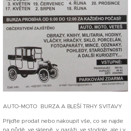
AUTO-MOTO BURZA A BLEŠÍ TRHY SVITAVY
Přijďte prodat nebo nakoupit vše, co se najde
na půdě, ve sklepě, v garáži, ve stodole, ale i v