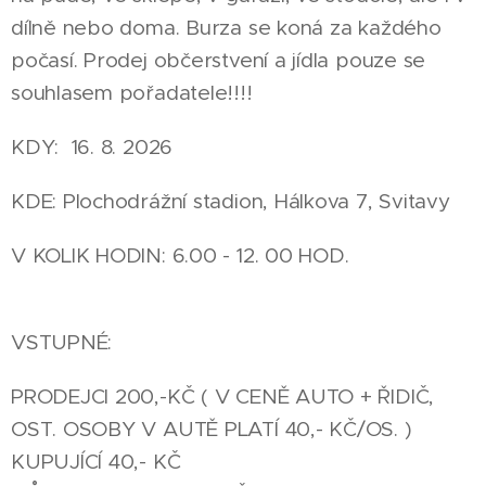
dílně nebo doma. Burza se koná za každého
počasí. Prodej občerstvení a jídla pouze se
souhlasem pořadatele!!!!
KDY: 16. 8. 2026
KDE: Plochodrážní stadion, Hálkova 7, Svitavy
V KOLIK HODIN: 6.00 - 12. 00 HOD.
VSTUPNÉ:
PRODEJCI 200,-KČ ( V CENĚ AUTO + ŘIDIČ,
OST. OSOBY V AUTĚ PLATÍ 40,- KČ/OS. )
KUPUJÍCÍ 40,- KČ