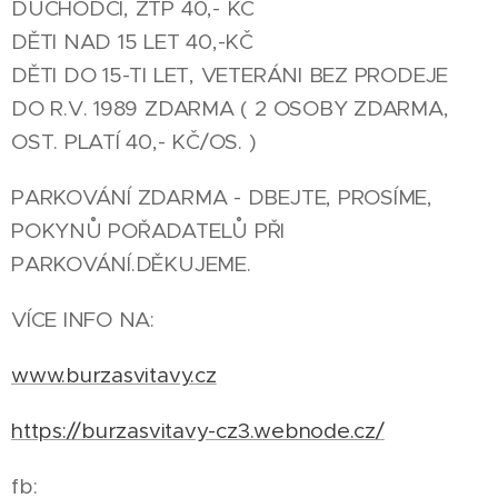
DŮCHODCI, ZTP 40,- KČ
DĚTI NAD 15 LET 40,-KČ
DĚTI DO 15-TI LET, VETERÁNI BEZ PRODEJE
DO R.V. 1989 ZDARMA ( 2 OSOBY ZDARMA,
OST. PLATÍ 40,- KČ/OS. )
PARKOVÁNÍ ZDARMA - DBEJTE, PROSÍME,
POKYNŮ POŘADATELŮ PŘI
PARKOVÁNÍ.DĚKUJEME.
VÍCE INFO NA:
www.burzasvitavy.cz
https://burzasvitavy-cz3.webnode.cz/
fb: