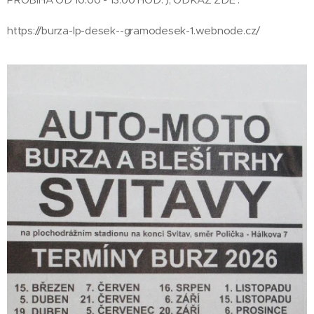
https://burza-lp-desek--gramodesek-1.webnode.cz/