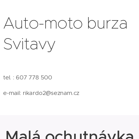
Auto-moto burza
Svitavy
tel. : 607 778 500
e-mail: rikardo2@seznam.cz
Malá ochutnávka