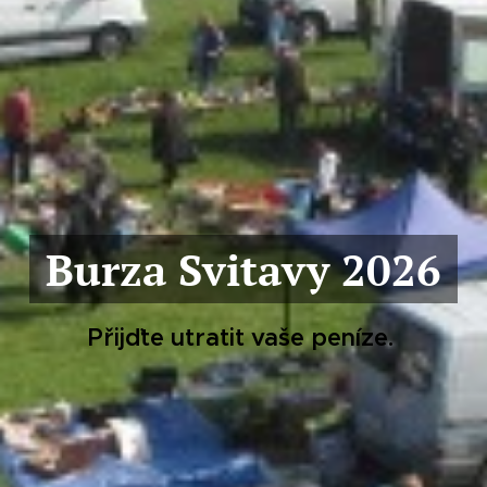
Burza Svitavy 2026
Přijďte utratit vaše peníze.