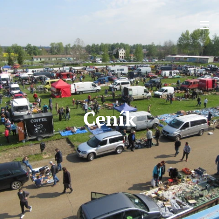
Ceník